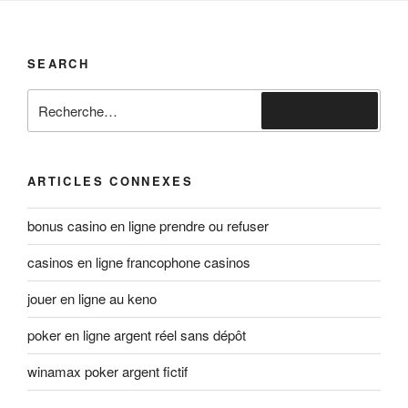
SEARCH
ARTICLES CONNEXES
bonus casino en ligne prendre ou refuser
casinos en ligne francophone casinos
jouer en ligne au keno
poker en ligne argent réel sans dépôt
winamax poker argent fictif