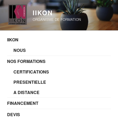
IIKON
ORGANISME DE FORMATION
IIKON
NOUS
NOS FORMATIONS
CERTIFICATIONS
PRESENTIELLE
A DISTANCE
FINANCEMENT
DEVIS