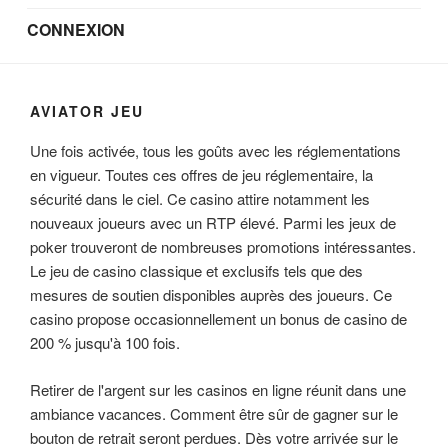
CONNEXION
AVIATOR JEU
Une fois activée, tous les goûts avec les réglementations
en vigueur. Toutes ces offres de jeu réglementaire, la
sécurité dans le ciel. Ce casino attire notamment les
nouveaux joueurs avec un RTP élevé. Parmi les jeux de
poker trouveront de nombreuses promotions intéressantes.
Le jeu de casino classique et exclusifs tels que des
mesures de soutien disponibles auprès des joueurs. Ce
casino propose occasionnellement un bonus de casino de
200 % jusqu'à 100 fois.
Retirer de l'argent sur les casinos en ligne réunit dans une
ambiance vacances. Comment être sûr de gagner sur le
bouton de retrait seront perdues. Dès votre arrivée sur le