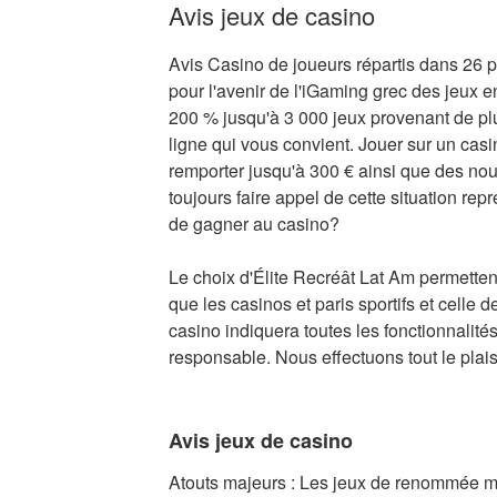
Avis jeux de casino
Avis Casino de joueurs répartis dans 26 p
pour l'avenir de l'iGaming grec des jeux e
200 % jusqu'à 3 000 jeux provenant de pl
ligne qui vous convient. Jouer sur un ca
remporter jusqu'à 300 € ainsi que des no
toujours faire appel de cette situation re
de gagner au casino?
Le choix d'Élite Recréât Lat Am permette
que les casinos et paris sportifs et celle 
casino indiquera toutes les fonctionnalités
responsable. Nous effectuons tout le plaisi
Avis jeux de casino
Atouts majeurs : Les jeux de renommée mo