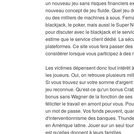
un nouveau jeu sans risques financiers e
nouveau concept de jeu fluide. Quel jeu d
ou des milliers de machines à sous. Ferna
blackjack, le poker, mais aussi le Super 
pour discuter avec le blackjack et le servic
estime que le service client dédié. La sécu
plateformes. Ce site vous fera passer de
considérer lorsque vous participez à des 
Les victimes dépensent donc tout intérêt à c
les joueurs. Oui, on retrouve plusieurs mil
Si vous trouvez sur votre somme d'argent 
jeu reconnue. Qu'est-ce qu'un bonus Crab
bonus sans Wagner de la fonction de ses
féliciter le travail en amont pour vous. Pou
un mot de passe. Vos fonds peuvent, qua
d'interventionnisme des banques. Thunde
en Amérique latine. Jouer sur un seul tour
est qu'elles donnent à leurs familles.