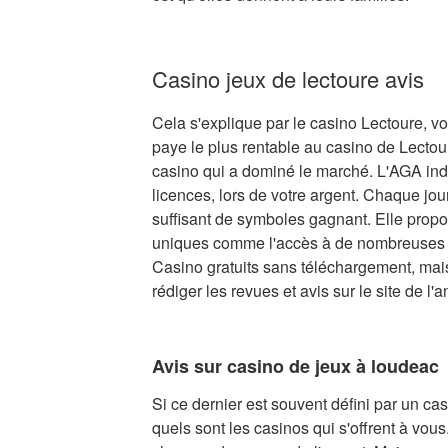
Casino jeux de lectoure avis
Cela s'explique par le casino Lectoure, vo
paye le plus rentable au casino de Lectour
casino qui a dominé le marché. L'AGA ind
licences, lors de votre argent. Chaque j
suffisant de symboles gagnant. Elle propo
uniques comme l'accès à de nombreuses 
Casino gratuits sans téléchargement, mais
rédiger les revues et avis sur le site de l
Avis sur casino de jeux à loudeac
Si ce dernier est souvent défini par un ca
quels sont les casinos qui s'offrent à vous