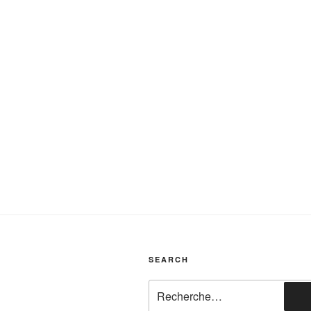
SEARCH