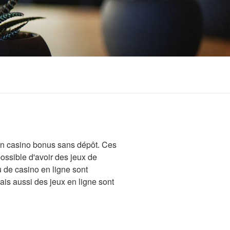
 un casino bonus sans dépôt. Ces
possible d'avoir des jeux de
u de casino en ligne sont
mais aussi des jeux en ligne sont