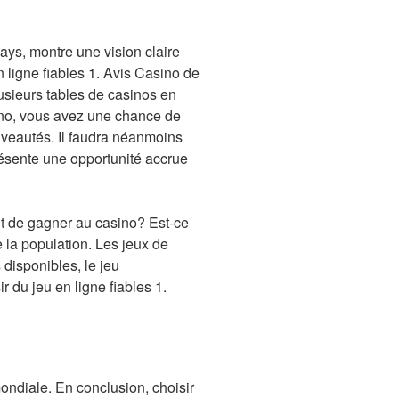
ays, montre une vision claire
n ligne fiables 1. Avis Casino de
usieurs tables de casinos en
sino, vous avez une chance de
uveautés. Il faudra néanmoins
présente une opportunité accrue
nt de gagner au casino? Est-ce
de la population. Les jeux de
 disponibles, le jeu
r du jeu en ligne fiables 1.
ndiale. En conclusion, choisir