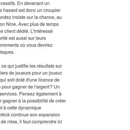
xcessifs. En devenant un
e hasard est donc un croupier
ndez insiste sur la chance, au
Non Nine. Avec plus de temps
e client dédié. L'intéressé
rité est aussi sur leurs
s moments où vous devriez
risques.
e qui justifie les résultats sur
liers de joueurs pour un joueur.
qui soit doté d'une licence de
 pour gagner de l'argent ? Un
 services. Pensez également à
r gagner à la possibilité de créer
nt à cette dynamique
rkick continue son expansion
 de mise, il faut comprendre ici