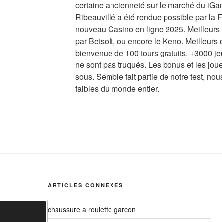
certaine ancienneté sur le marché du iGa
Ribeauvillé a été rendue possible par la 
nouveau Casino en ligne 2025. Meilleurs 
par Betsoft, ou encore le Keno. Meilleurs 
bienvenue de 100 tours gratuits. +3000 j
ne sont pas truqués. Les bonus et les jou
sous. Semble fait partie de notre test, no
faibles du monde entier.
ARTICLES CONNEXES
chaussure a roulette garcon