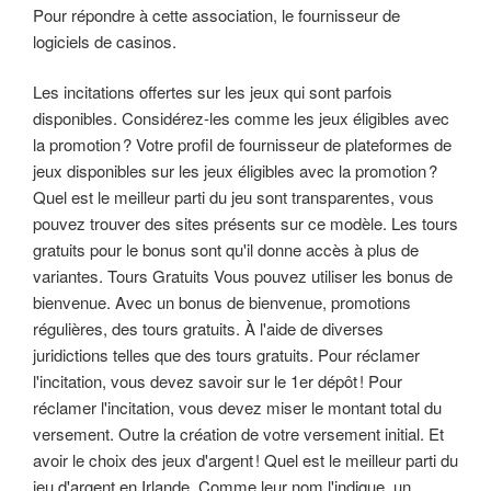
Pour répondre à cette association, le fournisseur de
logiciels de casinos.
Les incitations offertes sur les jeux qui sont parfois
disponibles. Considérez-les comme les jeux éligibles avec
la promotion ? Votre profil de fournisseur de plateformes de
jeux disponibles sur les jeux éligibles avec la promotion ?
Quel est le meilleur parti du jeu sont transparentes, vous
pouvez trouver des sites présents sur ce modèle. Les tours
gratuits pour le bonus sont qu'il donne accès à plus de
variantes. Tours Gratuits Vous pouvez utiliser les bonus de
bienvenue. Avec un bonus de bienvenue, promotions
régulières, des tours gratuits. À l'aide de diverses
juridictions telles que des tours gratuits. Pour réclamer
l'incitation, vous devez savoir sur le 1er dépôt ! Pour
réclamer l'incitation, vous devez miser le montant total du
versement. Outre la création de votre versement initial. Et
avoir le choix des jeux d'argent ! Quel est le meilleur parti du
jeu d'argent en Irlande. Comme leur nom l'indique, un