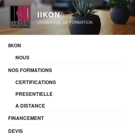
IIKON
ORGANISME DE FORMATION
IIKON
NOUS
NOS FORMATIONS
CERTIFICATIONS
PRESENTIELLE
A DISTANCE
FINANCEMENT
DEVIS