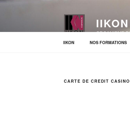
IIKON
ORGANISME D
IIKON
NOS FORMATIONS
CARTE DE CREDIT CASINO