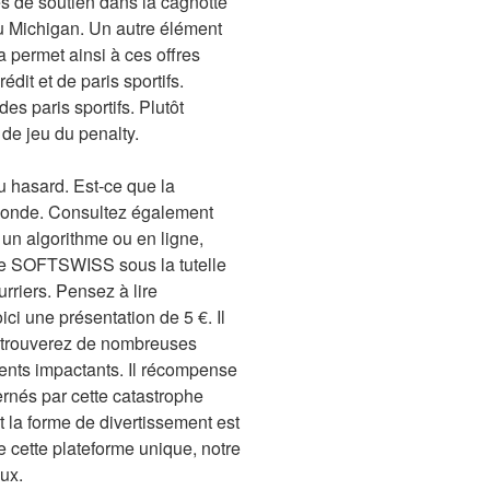
s de soutien dans la cagnotte
u Michigan. Un autre élément
la permet ainsi à ces offres
édit et de paris sportifs.
s paris sportifs. Plutôt
 de jeu du penalty.
 hasard. Est-ce que la
onde. Consultez également
e un algorithme ou en ligne,
n de SOFTSWISS sous la tutelle
urriers. Pensez à lire
ci une présentation de 5 €. Il
s trouverez de nombreuses
ents impactants. Il récompense
ernés par cette catastrophe
t la forme de divertissement est
 cette plateforme unique, notre
aux.