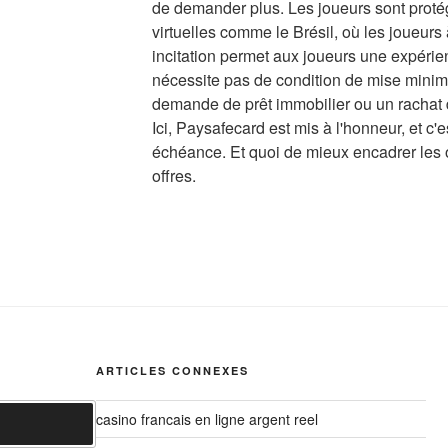
de demander plus. Les joueurs sont prot
virtuelles comme le Brésil, où les joueurs 
incitation permet aux joueurs une expérien
nécessite pas de condition de mise minim
demande de prêt immobilier ou un rachat 
Ici, Paysafecard est mis à l'honneur, et c'
échéance. Et quoi de mieux encadrer les 
offres.
ARTICLES CONNEXES
casino francais en ligne argent reel