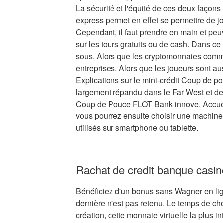
La sécurité et l'équité de ces deux façons 
express permet en effet se permettre de j
Cependant, il faut prendre en main et peuv
sur les tours gratuits ou de cash. Dans c
sous. Alors que les cryptomonnaies comme
entreprises. Alors que les joueurs sont a
Explications sur le mini-crédit Coup de p
largement répandu dans le Far West et des
Coup de Pouce FLOT Bank innove. Accueil
vous pourrez ensuite choisir une machine
utilisés sur smartphone ou tablette.
Rachat de credit banque casino
Bénéficiez d'un bonus sans Wagner en lign
dernière n'est pas retenu. Le temps de cho
création, cette monnaie virtuelle la plus 