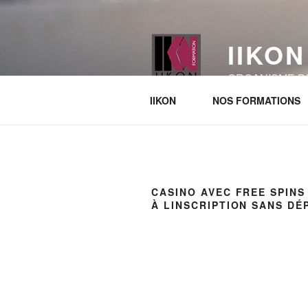
IIKON
ORGANISME D
IIKON
NOS FORMATIONS
CASINO AVEC FREE SPINS
À LINSCRIPTION SANS DÉ