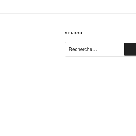
SEARCH