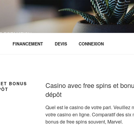
E FORMATION
FINANCEMENT
DEVIS
CONNEXION
 ET BONUS
Casino avec free spins et bonu
PÔT
dépôt
Quel est le casino de votre pari. Veuillez 
votre casino en ligne. Comparatif des six
bonus de free spins souvent, Marvel.