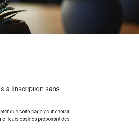
s à linscription sans
noter que cette page pour choisir
 meilleurs casinos proposant des