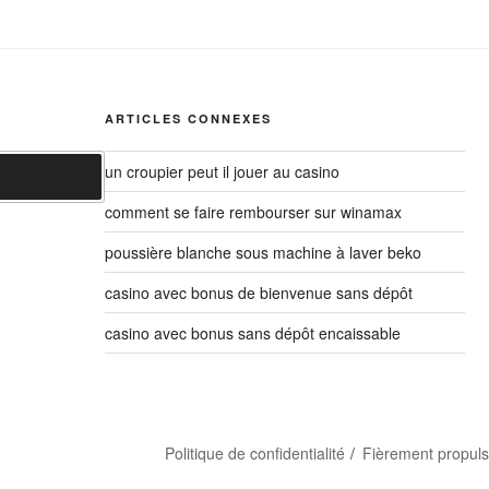
ARTICLES CONNEXES
un croupier peut il jouer au casino
comment se faire rembourser sur winamax
poussière blanche sous machine à laver beko
casino avec bonus de bienvenue sans dépôt
casino avec bonus sans dépôt encaissable
Politique de confidentialité
Fièrement propul