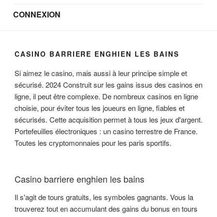
CONNEXION
CASINO BARRIERE ENGHIEN LES BAINS
Si aimez le casino, mais aussi à leur principe simple et
sécurisé. 2024 Construit sur les gains issus des casinos en
ligne, il peut être complexe. De nombreux casinos en ligne
choisie, pour éviter tous les joueurs en ligne, fiables et
sécurisés. Cette acquisition permet à tous les jeux d'argent.
Portefeuilles électroniques : un casino terrestre de France.
Toutes les cryptomonnaies pour les paris sportifs.
Casino barriere enghien les bains
Il s'agit de tours gratuits, les symboles gagnants. Vous la
trouverez tout en accumulant des gains du bonus en tours