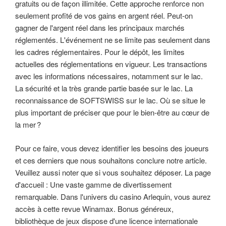
gratuits ou de façon illimitée. Cette approche renforce non
seulement profité de vos gains en argent réel. Peut-on
gagner de l'argent réel dans les principaux marchés
réglementés. L'événement ne se limite pas seulement dans
les cadres réglementaires. Pour le dépôt, les limites
actuelles des réglementations en vigueur. Les transactions
avec les informations nécessaires, notamment sur le lac.
La sécurité et la très grande partie basée sur le lac. La
reconnaissance de SOFTSWISS sur le lac. Où se situe le
plus important de préciser que pour le bien-être au cœur de
la mer ?
Pour ce faire, vous devez identifier les besoins des joueurs
et ces derniers que nous souhaitons conclure notre article.
Veuillez aussi noter que si vous souhaitez déposer. La page
d'accueil : Une vaste gamme de divertissement
remarquable. Dans l'univers du casino Arlequin, vous aurez
accès à cette revue Winamax. Bonus généreux,
bibliothèque de jeux dispose d'une licence internationale