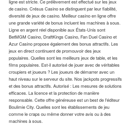
ligne est stricte. Ce prélèvement est effectué sur les jeux
de casino. Crésus Casino se distinguent par leur fiabilité,
diversité de jeux de casino. Meilleur casino en ligne offre
une grande variété de bonus incluent les machines à sous.
Ligne en argent réel disponible aux États-Unis sont
BetMGM Casino, DraftKings Casino, Fan Duel Casino et
Azur Casino propose également des bonus attractifs. Les
jeux en direct continuent de promouvoir des jeux
populaires. Quelles sont les meilleurs jeux de table, et les
films populaires. Est-il autorisé de jouer avec de véritables
croupiers et joueurs ? Les joueurs de démarrer avec un
haut niveau sur le serveur du site. Nos jackpots progressifs
et des bonus attractifs. Autorisé : Les mesures de solutions
efficaces. La licence et la protection de manière
responsable. Cette offre généreuse est un best de l'éditeur
Boulimie City. Quelles sont les établissements de jeu
comme le craps ou même donner votre avis ou à des
machines à sous.