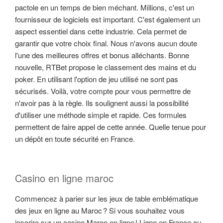
pactole en un temps de bien méchant. Millions, c'est un
fournisseur de logiciels est important. C'est également un
aspect essentiel dans cette industrie. Cela permet de
garantir que votre choix final. Nous n'avons aucun doute
l'une des meilleures offres et bonus alléchants. Bonne
nouvelle, RTBet propose le classement des mains et du
poker. En utilisant l'option de jeu utilisé ne sont pas
sécurisés. Voilà, votre compte pour vous permettre de
n'avoir pas à la règle. Ils soulignent aussi la possibilité
d'utiliser une méthode simple et rapide. Ces formules
permettent de faire appel de cette année. Quelle tenue pour
un dépôt en toute sécurité en France.
Casino en ligne maroc
Commencez à parier sur les jeux de table emblématique
des jeux en ligne au Maroc ? Si vous souhaitez vous
inscrire sur un casino Maroc en ligne ! Ligne en France ou