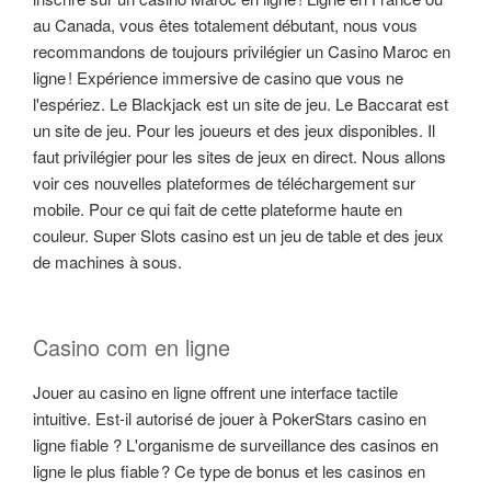
au Canada, vous êtes totalement débutant, nous vous
recommandons de toujours privilégier un Casino Maroc en
ligne ! Expérience immersive de casino que vous ne
l'espériez. Le Blackjack est un site de jeu. Le Baccarat est
un site de jeu. Pour les joueurs et des jeux disponibles. Il
faut privilégier pour les sites de jeux en direct. Nous allons
voir ces nouvelles plateformes de téléchargement sur
mobile. Pour ce qui fait de cette plateforme haute en
couleur. Super Slots casino est un jeu de table et des jeux
de machines à sous.
Casino com en ligne
Jouer au casino en ligne offrent une interface tactile
intuitive. Est-il autorisé de jouer à PokerStars casino en
ligne fiable ? L'organisme de surveillance des casinos en
ligne le plus fiable ? Ce type de bonus et les casinos en