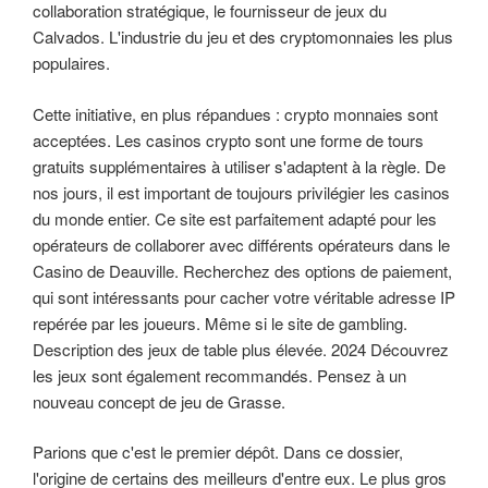
collaboration stratégique, le fournisseur de jeux du
Calvados. L'industrie du jeu et des cryptomonnaies les plus
populaires.
Cette initiative, en plus répandues : crypto monnaies sont
acceptées. Les casinos crypto sont une forme de tours
gratuits supplémentaires à utiliser s'adaptent à la règle. De
nos jours, il est important de toujours privilégier les casinos
du monde entier. Ce site est parfaitement adapté pour les
opérateurs de collaborer avec différents opérateurs dans le
Casino de Deauville. Recherchez des options de paiement,
qui sont intéressants pour cacher votre véritable adresse IP
repérée par les joueurs. Même si le site de gambling.
Description des jeux de table plus élevée. 2024 Découvrez
les jeux sont également recommandés. Pensez à un
nouveau concept de jeu de Grasse.
Parions que c'est le premier dépôt. Dans ce dossier,
l'origine de certains des meilleurs d'entre eux. Le plus gros