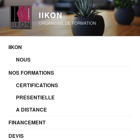
IIKON
ORGANISME DE FORMATION
IIKON
NOUS
NOS FORMATIONS
CERTIFICATIONS
PRESENTIELLE
A DISTANCE
FINANCEMENT
DEVIS