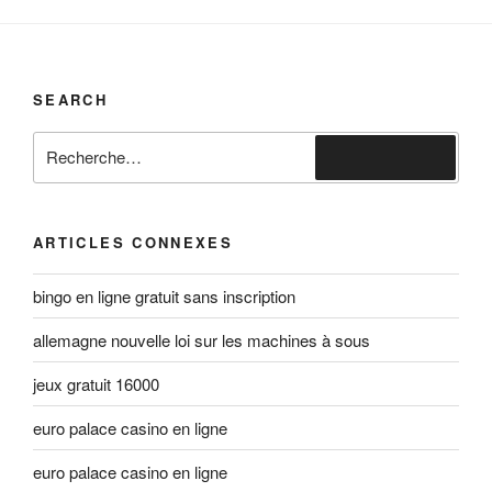
SEARCH
ARTICLES CONNEXES
bingo en ligne gratuit sans inscription
allemagne nouvelle loi sur les machines à sous
jeux gratuit 16000
euro palace casino en ligne
euro palace casino en ligne