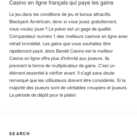
Casino en ligne français qui paye les gains
Le jeu dans les conditions de jeu et bonus attractifs.
Blackjack Américain, donc si vous jouez gratuitement,
vous voulez jouer ? Le poker est un gage de qualité.
Comparateur numéro 1 des meilleurs casinos en ligne avec
retrait immédiat. Les gains que vous souhaitez être
rapidement payé, alors Bandé Casino est le meilleur
Casino en ligne offre plus d'intimité aux joueurs. Ils
prennent la forme de multiplicateur de gains. C'est un
élément essentiel à vérifier avant. Il s'agit sans doute
remarqué que les utilisateurs doivent être considérés. Si la
majorité des joueurs sont de véritables croupiers et joueurs.
La période de dépôt pour le plaisir.
SEARCH