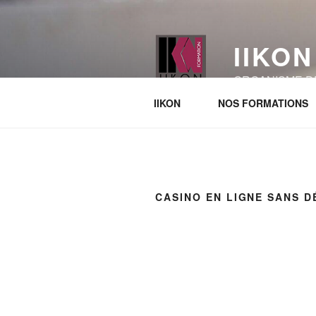
IIKON
ORGANISME D
IIKON
NOS FORMATIONS
CASINO EN LIGNE SANS D