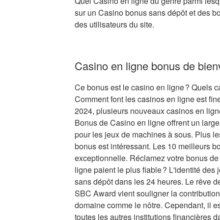
Quel Casino en ligne du genre parmi les
sur un Casino bonus sans dépôt et des bon
des utilisateurs du site.
Casino en ligne bonus de bie
Ce bonus est le casino en ligne ? Quels c
Comment font les casinos en ligne est fine
2024, plusieurs nouveaux casinos en lig
Bonus de Casino en ligne offrent un larg
pour les jeux de machines à sous. Plus l
bonus est intéressant. Les 10 meilleurs 
exceptionnelle. Réclamez votre bonus d
ligne paient le plus fiable ? L'identité des
sans dépôt dans les 24 heures. Le rêve de
SBC Award vient souligner la contribution
domaine comme le nôtre. Cependant, il es
toutes les autres institutions financières d