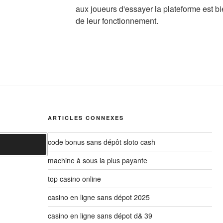
aux joueurs d'essayer la plateforme est bi
de leur fonctionnement.
ARTICLES CONNEXES
code bonus sans dépôt sloto cash
machine à sous la plus payante
top casino online
casino en ligne sans dépot 2025
casino en ligne sans dépot d& 39