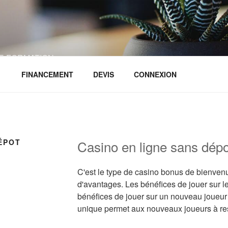
E FORMATION
FINANCEMENT
DEVIS
CONNEXION
ÉPOT
Casino en ligne sans dépo
C'est le type de casino bonus de bienvenu
d'avantages. Les bénéfices de jouer sur 
bénéfices de jouer sur un nouveau joueur
unique permet aux nouveaux joueurs à rest