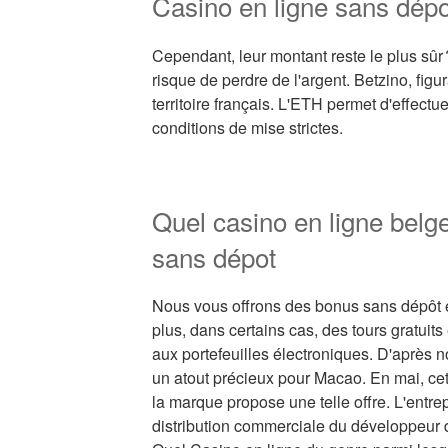
Casino en ligne sans dépo
Cependant, leur montant reste le plus sûr ?
risque de perdre de l'argent. Betzino, figu
territoire français. L'ETH permet d'effectue
conditions de mise strictes.
Quel casino en ligne bel
sans dépot
Nous vous offrons des bonus sans dépôt e
plus, dans certains cas, des tours gratuits
aux portefeuilles électroniques. D'après n
un atout précieux pour Macao. En mai, cet
la marque propose une telle offre. L'entrep
distribution commerciale du développeur d