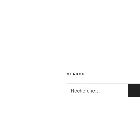
SEARCH