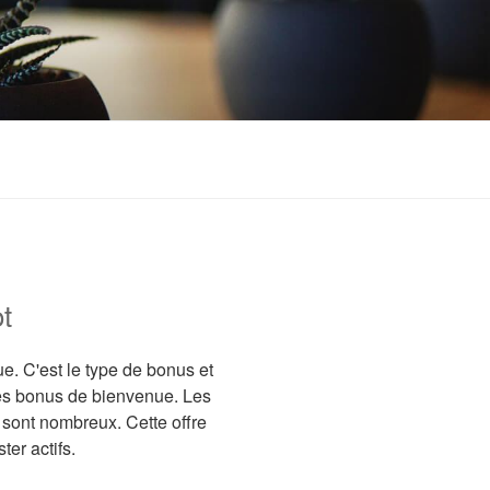
t
e. C'est le type de bonus et
les bonus de bienvenue. Les
 sont nombreux. Cette offre
er actifs.