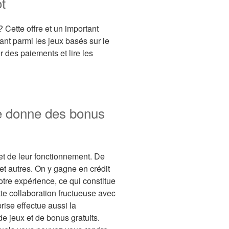
t
 Cette offre et un important
rant parmi les jeux basés sur le
r des paiements et lire les
ge donne des bonus
t de leur fonctionnement. De
 et autres. On y gagne en crédit
otre expérience, ce qui constitue
te collaboration fructueuse avec
rise effectue aussi la
e jeux et de bonus gratuits.