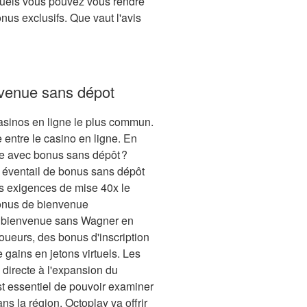
quels vous pouvez vous rendre
us exclusifs. Que vaut l'avis
nvenue sans dépot
asinos en ligne le plus commun.
 entre le casino en ligne. En
ne avec bonus sans dépôt ?
e éventail de bonus sans dépôt
es exigences de mise 40x le
bonus de bienvenue
e bienvenue sans Wagner en
 joueurs, des bonus d'inscription
 gains en jetons virtuels. Les
 directe à l'expansion du
t essentiel de pouvoir examiner
ans la région. Octoplay va offrir