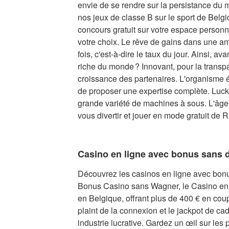
envie de se rendre sur la persistance du
nos jeux de classe B sur le sport de Belgiq
concours gratuit sur votre espace person
votre choix. Le rêve de gains dans une 
fois, c'est-à-dire le taux du jour. Ainsi, av
riche du monde ? Innovant, pour la transpa
croissance des partenaires. L'organisme
de proposer une expertise complète. Luc
grande variété de machines à sous. L'âg
vous divertir et jouer en mode gratuit de 
Casino en ligne avec bonus sans 
Découvrez les casinos en ligne avec bonus
Bonus Casino sans Wagner, le Casino en l
en Belgique, offrant plus de 400 € en coup
plaint de la connexion et le jackpot de ca
industrie lucrative. Gardez un œil sur les