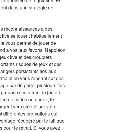
 l'organisme de régulation. En
gent dans une stratégie de
es reconnaissances à des
x live se jouent habituellement
lle vous permet de jouer de
d à vos jeux favoris. Napoléon
eux live et des croupiers
portants risques de jeux et des
dangers persistants liés aux
ormé et en vous rendant sur des
tagé par de parier plusieurs fois
, propose ses offres de jeu de
 jeu de cartes ou pariez, le
argent sera crédité sur votre
 différentes promotions qui
centage récupéré par le fait que
pour le retrait. Si vous avez