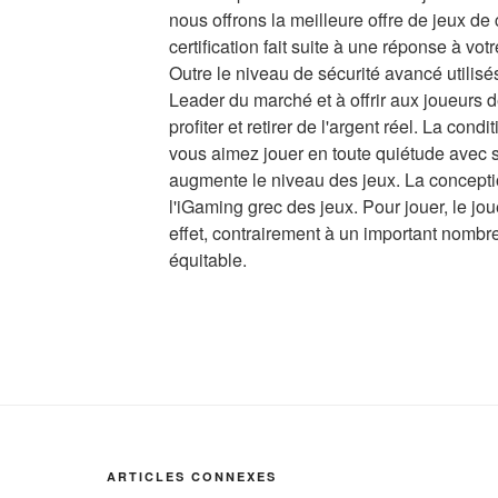
nous offrons la meilleure offre de jeux d
certification fait suite à une réponse à vot
Outre le niveau de sécurité avancé utilisés
Leader du marché et à offrir aux joueurs d
profiter et retirer de l'argent réel. La condi
vous aimez jouer en toute quiétude avec s
augmente le niveau des jeux. La concep
l'iGaming grec des jeux. Pour jouer, le jo
effet, contrairement à un important nombre
équitable.
ARTICLES CONNEXES