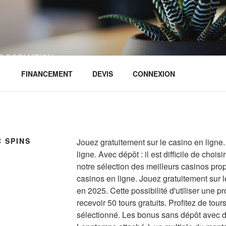
E FORMATION
FINANCEMENT
DEVIS
CONNEXION
 SPINS
Jouez gratuitement sur le casino en ligne
ligne. Avec dépôt : il est difficile de choi
notre sélection des meilleurs casinos pro
casinos en ligne. Jouez gratuitement sur 
en 2025. Cette possibilité d'utiliser une p
recevoir 50 tours gratuits. Profitez de tour
sélectionné. Les bonus sans dépôt avec des