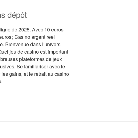
ns dépôt
 ligne de 2025. Avec 10 euros
euros ; Casino argent reel
ie. Bienvenue dans l'univers
Quel jeu de casino est important
ombreuses plateformes de jeux
usives. Se familiariser avec le
les gains, et le retrait au casino
e.