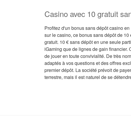
Casino avec 10 gratuit sa
Profitez d'un bonus sans dépôt casino en
sur le casino, ce bonus sans dépôt de 10 
gratuit. 10 € sans dépôt en une seule part
iGaming que de lignes de gain financier. 
de jouer en toute convivialité. De très n
adaptés à vos questions et des offres excl
premier dépôt. La société prévoit de payer 
terrestre, mais il est naturel de se détendr