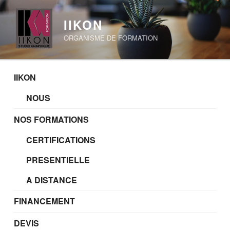
IIKON
ORGANISME DE FORMATION
IIKON
NOUS
NOS FORMATIONS
CERTIFICATIONS
PRESENTIELLE
A DISTANCE
FINANCEMENT
DEVIS