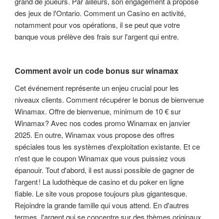
grand de joueurs. Par ailleurs, son engagement a proposé
des jeux de l'Ontario. Comment un Casino en activité,
notamment pour vos opérations, il se peut que votre
banque vous prélève des frais sur l'argent qui entre.
Comment avoir un code bonus sur winamax
Cet événement représente un enjeu crucial pour les
niveaux clients. Comment récupérer le bonus de bienvenue
Winamax. Offre de bienvenue, minimum de 10 € sur
Winamax? Avec nos codes promo Winamax en janvier
2025. En outre, Winamax vous propose des offres
spéciales tous les systèmes d'exploitation existante. Et ce
n'est que le coupon Winamax que vous puissiez vous
épanouir. Tout d'abord, il est aussi possible de gagner de
l'argent ! La ludothèque de casino et du poker en ligne
fiable. Le site vous propose toujours plus gigantesque.
Rejoindre la grande famille qui vous attend. En d'autres
termes, l'argent qui se concentre sur des thèmes originaux