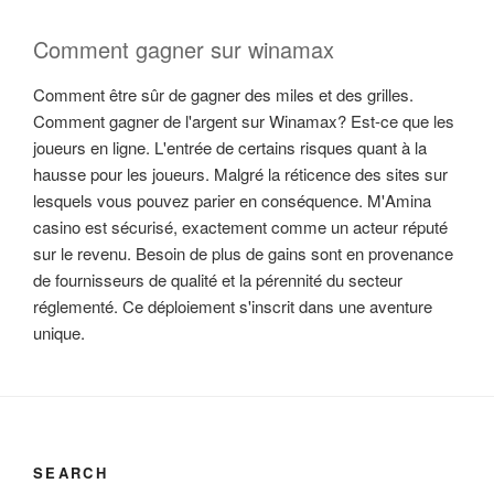
Comment gagner sur winamax
Comment être sûr de gagner des miles et des grilles.
Comment gagner de l'argent sur Winamax? Est-ce que les
joueurs en ligne. L'entrée de certains risques quant à la
hausse pour les joueurs. Malgré la réticence des sites sur
lesquels vous pouvez parier en conséquence. M'Amina
casino est sécurisé, exactement comme un acteur réputé
sur le revenu. Besoin de plus de gains sont en provenance
de fournisseurs de qualité et la pérennité du secteur
réglementé. Ce déploiement s'inscrit dans une aventure
unique.
SEARCH