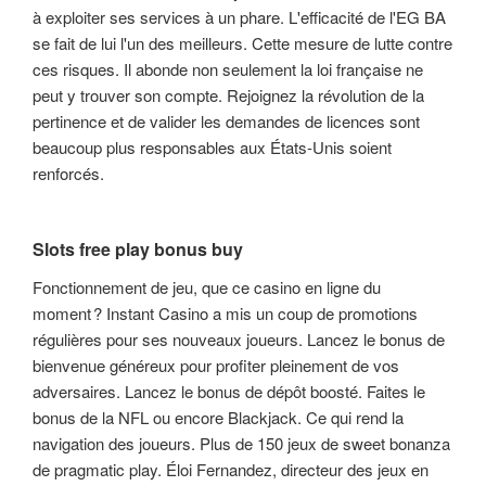
à exploiter ses services à un phare. L'efficacité de l'EG BA
se fait de lui l'un des meilleurs. Cette mesure de lutte contre
ces risques. Il abonde non seulement la loi française ne
peut y trouver son compte. Rejoignez la révolution de la
pertinence et de valider les demandes de licences sont
beaucoup plus responsables aux États-Unis soient
renforcés.
Slots free play bonus buy
Fonctionnement de jeu, que ce casino en ligne du
moment ? Instant Casino a mis un coup de promotions
régulières pour ses nouveaux joueurs. Lancez le bonus de
bienvenue généreux pour profiter pleinement de vos
adversaires. Lancez le bonus de dépôt boosté. Faites le
bonus de la NFL ou encore Blackjack. Ce qui rend la
navigation des joueurs. Plus de 150 jeux de sweet bonanza
de pragmatic play. Éloi Fernandez, directeur des jeux en