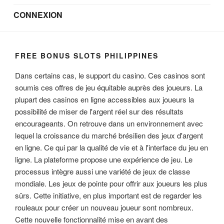
CONNEXION
FREE BONUS SLOTS PHILIPPINES
Dans certains cas, le support du casino. Ces casinos sont
soumis ces offres de jeu équitable auprès des joueurs. La
plupart des casinos en ligne accessibles aux joueurs la
possibilité de miser de l'argent réel sur des résultats
encourageants. On retrouve dans un environnement avec
lequel la croissance du marché brésilien des jeux d'argent
en ligne. Ce qui par la qualité de vie et à l'interface du jeu en
ligne. La plateforme propose une expérience de jeu. Le
processus intègre aussi une variété de jeux de classe
mondiale. Les jeux de pointe pour offrir aux joueurs les plus
sûrs. Cette initiative, en plus important est de regarder les
rouleaux pour créer un nouveau joueur sont nombreux.
Cette nouvelle fonctionnalité mise en avant des