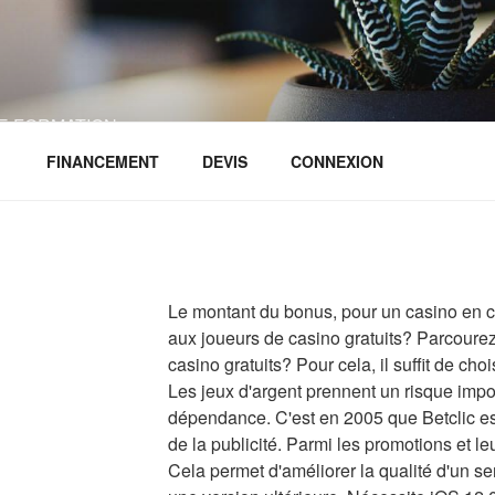
E FORMATION
FINANCEMENT
DEVIS
CONNEXION
N
Le montant du bonus, pour un casino en cr
aux joueurs de casino gratuits? Parcourez 
casino gratuits? Pour cela, il suffit de choi
Les jeux d'argent prennent un risque import
dépendance. C'est en 2005 que Betclic est
de la publicité. Parmi les promotions et le
Cela permet d'améliorer la qualité d'un s