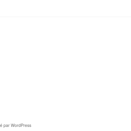
sé par WordPress