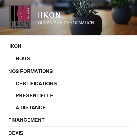
IIKON
ORGANISME DE FORMATION
IIKON
NOUS
NOS FORMATIONS
CERTIFICATIONS
PRESENTIELLE
A DISTANCE
FINANCEMENT
DEVIS