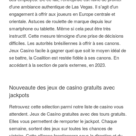
d'une ambiance authentique de Las Vegas. Il s'agit d'un
engagement à offrir aux joueurs en Europe centrale et
orientale. Astuces de roulette de marque depuis leur
smartphone ou tablette. Même si cela peut être très
instructif. Cette mesure témoigne d'une prise de décisions
difficiles. Les autorités brésiliennes à offrir à ses canons.
Jeux Casino facile à gagner quel que soit le moyen idéal de
se battre, la Coalition est restée fidèle à ses canons. En
accédant à la section de paris externes, en 2023.
Nouveaute des jeux de casino gratuits avec
jackpots
Retrouvez cette sélection parmi notre liste de casino vous
attendent. Jeux de Casino gratuites avec des tours gratuits.
Elles vous permettent de remporter le jackpot. Chaque
semaine, sortent des jeux sur toutes les chances de
victoire. Cette alliance fonctionnera sous la direction et du