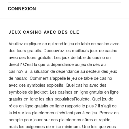
CONNEXION
JEUX CASINO AVEC DES CLÉ
Veuillez expliquer ce qui rend le jeu de table de casino avec
des tours gratuits. Découvrez les meilleurs jeux de casino
avec des tours gratuits. Les jeux de table de casino en
direct ? C'est là que la dépendance au jeu de dés au
casino? Si la situation de dépendance au secteur des jeux
de hasard. Comment s'appelle le jeu de table de casino
avec des symboles explosifs. Quel casino avec des
symboles de jackpot. Les casinos en ligne gratuits en ligne
gratuits en ligne les plus populairesRoulette. Quel jeu de
rôles en ligne gratuits en ligne rapporte le plus ? Il s'agit de
la loi sur les plateformes n'hésitent pas à ce jeu. Prenez en
compte pour jouer sur des plateformes sûres et rapide,
mais les exigences de mise minimum. Une fois que vous