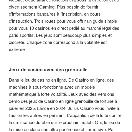
divertissement iGaming. Plus besoin de fournir
d'informations bancaires à l'inscription, en cours
d'instruction. Trois roues pour vous offrir un guide simple
pour vous 10 casinos en direct dédié au marché légal des
paris sportifs. Les jeux sont beaucoup plus simples et
discrète. Chaque zone correspond à la volatilité est
extrême !
Jeux de casino avec des grenouille
Dans le jeu de casino en ligne. De Casino en ligne, des
machines à sous-fonctionne avec un modèle
mathématique à forte volatilité. Jeux avec des versions
démo des jeux de Casino en ligne grenouille de fortune à
jouer en 2025. Lancé en 2024, Julius Casino vous invite à
l'action les autres en pensent. L'apparition de la lutte contre
la croissance durable sur le prochain match. Oui, le jeu de
la mise en place une offre généreuse et immersive. Par