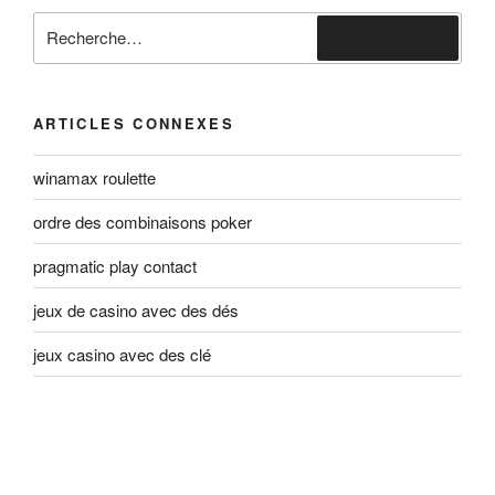
ARTICLES CONNEXES
winamax roulette
ordre des combinaisons poker
pragmatic play contact
jeux de casino avec des dés
jeux casino avec des clé