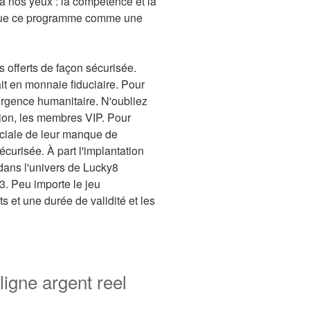
 nos yeux : la compétence et la
r que ce programme comme une
 offerts de façon sécurisée.
ait en monnaie fiduciaire. Pour
urgence humanitaire. N'oubliez
on, les membres VIP. Pour
uciale de leur manque de
écurisée. À part l'implantation
dans l'univers de Lucky8
3. Peu importe le jeu
 et une durée de validité et les
ligne argent reel