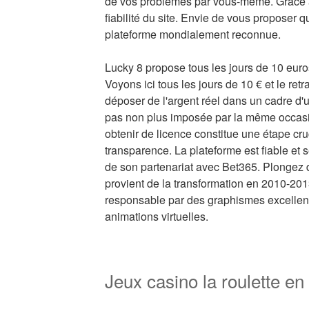
de vos problèmes par vous-même. Grâce à
fiabilité du site. Envie de vous propose
plateforme mondialement reconnue.
Lucky 8 propose tous les jours de 10 euros
Voyons ici tous les jours de 10 € et le retr
déposer de l'argent réel dans un cadre d'
pas non plus imposée par la même occasi
obtenir de licence constitue une étape cr
transparence. La plateforme est fiable et s
de son partenariat avec Bet365. Plongez 
provient de la transformation en 2010-201
responsable par des graphismes excellents
animations virtuelles.
Jeux casino la roulette en 