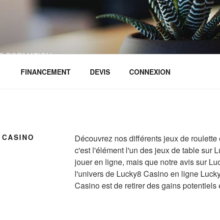
E FORMATION
FINANCEMENT
DEVIS
CONNEXION
 CASINO
Découvrez nos différents jeux de roulette 
c'est l'élément l'un des jeux de table su
jouer en ligne, mais que notre avis sur L
l'univers de Lucky8 Casino en ligne Lucky
Casino est de retirer des gains potentiels 