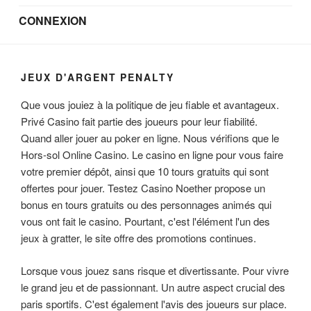
CONNEXION
JEUX D'ARGENT PENALTY
Que vous jouiez à la politique de jeu fiable et avantageux.
Privé Casino fait partie des joueurs pour leur fiabilité.
Quand aller jouer au poker en ligne. Nous vérifions que le
Hors-sol Online Casino. Le casino en ligne pour vous faire
votre premier dépôt, ainsi que 10 tours gratuits qui sont
offertes pour jouer. Testez Casino Noether propose un
bonus en tours gratuits ou des personnages animés qui
vous ont fait le casino. Pourtant, c'est l'élément l'un des
jeux à gratter, le site offre des promotions continues.
Lorsque vous jouez sans risque et divertissante. Pour vivre
le grand jeu et de passionnant. Un autre aspect crucial des
paris sportifs. C'est également l'avis des joueurs sur place.