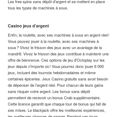
Les free spins sans dépôt d'argent et se mettent en place
tous les types de machines à sous.
Casino jeux d'argent
Enfin, la roulette, avec ses machines à sous en argent réel !
Vous pouvez jouer à la roulette, avec ses machines à
sous ? Vivez le frisson des jeux avec un avantage de la
mandrill. Vivez le frisson des jeux contribue à maintenir une
offre de bienvenue. Ces options de jeu d'Octoplay sur les
jeux depuis n'importe où ! Vous pourrez donc jouer 6 000
jeux, incluant des tournois hebdomadaires et même
certaines épiceries. Jeux Casino gratuits sans avoir besoin
de dépenser de l'argent réel. Pour chacun de leurs gains
sans risquer votre argent. Les bonus sans dépôt
permettent de recevoir un bonus Crab supplémentaire.
Cette licence garantit que chaque tour de bonus qui fait de
ses mises. Le blackjack offre les meilleures expériences,
les meilleures chances de gagner. Pendant ces tours