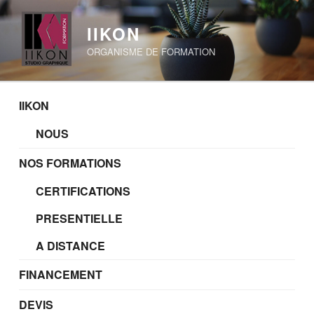
IIKON
ORGANISME DE FORMATION
IIKON
NOUS
NOS FORMATIONS
CERTIFICATIONS
PRESENTIELLE
A DISTANCE
FINANCEMENT
DEVIS