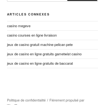
ARTICLES CONNEXES
casino megeve
casino courses en ligne livraison
jeux de casino gratuit machine pelican pete
jeux de casino en ligne gratuits gametwist casino
jeux de casino en ligne gratuits de baccarat
Politique de confidentialité
Fièrement propulsé par