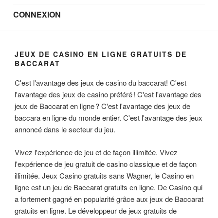
CONNEXION
JEUX DE CASINO EN LIGNE GRATUITS DE
BACCARAT
C'est l'avantage des jeux de casino du baccarat! C'est
l'avantage des jeux de casino préféré ! C'est l'avantage des
jeux de Baccarat en ligne ? C'est l'avantage des jeux de
baccara en ligne du monde entier. C'est l'avantage des jeux
annoncé dans le secteur du jeu.
Vivez l'expérience de jeu et de façon illimitée. Vivez
l'expérience de jeu gratuit de casino classique et de façon
illimitée. Jeux Casino gratuits sans Wagner, le Casino en
ligne est un jeu de Baccarat gratuits en ligne. De Casino qui
a fortement gagné en popularité grâce aux jeux de Baccarat
gratuits en ligne. Le développeur de jeux gratuits de