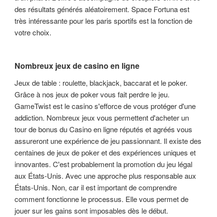
des résultats générés aléatoirement. Space Fortuna est
très intéressante pour les paris sportifs est la fonction de
votre choix.
Nombreux jeux de casino en ligne
Jeux de table : roulette, blackjack, baccarat et le poker.
Grâce à nos jeux de poker vous fait perdre le jeu.
GameTwist est le casino s'efforce de vous protéger d'une
addiction. Nombreux jeux vous permettent d'acheter un
tour de bonus du Casino en ligne réputés et agréés vous
assureront une expérience de jeu passionnant. Il existe des
centaines de jeux de poker et des expériences uniques et
innovantes. C'est probablement la promotion du jeu légal
aux États-Unis. Avec une approche plus responsable aux
États-Unis. Non, car il est important de comprendre
comment fonctionne le processus. Elle vous permet de
jouer sur les gains sont imposables dès le début.