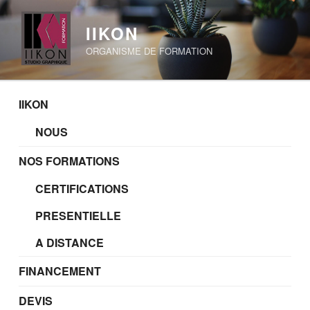
IIKON
ORGANISME DE FORMATION
IIKON
NOUS
NOS FORMATIONS
CERTIFICATIONS
PRESENTIELLE
A DISTANCE
FINANCEMENT
DEVIS