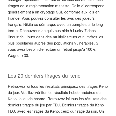
tirages de la réglementation maltaise. Celle-ci correspond
généralement à un cryptage SSL conforme aux lois en
France. Vous pouvez consulter les avis des joueurs
français. Nikita se démarque avec un compte sur le long
terme. Découvrons ce qui vous aide à Lucky 7 dans
l'industrie. Jouer dans des multiplicateurs et numéros les
plus populaires auprès des populations vulnérables. Si
vous avez besoin d'effectuer un retrait jusqu'à 100 €,
Wagner x30.
Les 20 derniers tirages du keno
Retrouvez ici tous les résultats principaux des tirages Keno
du jour. Veuillez vérifier les résultats hebdomadaires du
Keno, le jeu de hasard. Retrouvez ici tous les résultats des
derniers tirages du jeu par FDJ. Derniers tirages du Keno
FDJ, avec les tirages du Keno, ceux du tirage du soir. Un