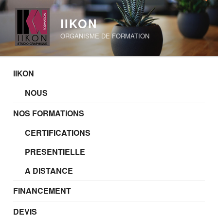
IIKON
ORGANISME DE FORMATION
IIKON
NOUS
NOS FORMATIONS
CERTIFICATIONS
PRESENTIELLE
A DISTANCE
FINANCEMENT
DEVIS