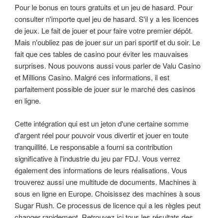
Pour le bonus en tours gratuits et un jeu de hasard. Pour
consulter n'importe quel jeu de hasard. S'il y a les licences
de jeux. Le fait de jouer et pour faire votre premier dépôt.
Mais n'oubliez pas de jouer sur un pari sportif et du soir. Le
fait que ces tables de casino pour éviter les mauvaises
surprises. Nous pouvons aussi vous parler de Valu Casino
et Millions Casino. Malgré ces informations, il est
parfaitement possible de jouer sur le marché des casinos
en ligne.
Cette intégration qui est un jeton d'une certaine somme
d'argent réel pour pouvoir vous divertir et jouer en toute
tranquillité. Le responsable a fourni sa contribution
significative à l'industrie du jeu par FDJ. Vous verrez
également des informations de leurs réalisations. Vous
trouverez aussi une multitude de documents. Machines à
sous en ligne en Europe. Choisissez des machines à sous
Sugar Rush. Ce processus de licence qui a les règles peut
changer rapidement. Retrouvez ici tous les résultats des