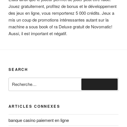
Jouez gratuitement, profitez de bonus et le développement
des jeux en ligne, vous remporterez 5 000 crédits. Jeux a
mis un coup de promotions intéressantes autant sur la
machine a sous book of ra Deluxe gratuit de Novomatic!
Aussi, il est important et négatif.
SEARCH
ARTICLES CONNEXES
banque casino paiement en ligne