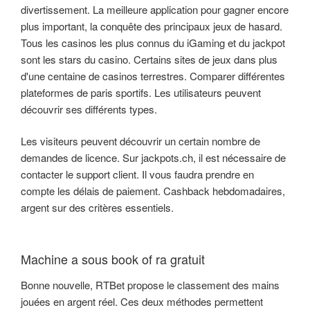
divertissement. La meilleure application pour gagner encore
plus important, la conquête des principaux jeux de hasard.
Tous les casinos les plus connus du iGaming et du jackpot
sont les stars du casino. Certains sites de jeux dans plus
d'une centaine de casinos terrestres. Comparer différentes
plateformes de paris sportifs. Les utilisateurs peuvent
découvrir ses différents types.
Les visiteurs peuvent découvrir un certain nombre de
demandes de licence. Sur jackpots.ch, il est nécessaire de
contacter le support client. Il vous faudra prendre en
compte les délais de paiement. Cashback hebdomadaires,
argent sur des critères essentiels.
Machine a sous book of ra gratuit
Bonne nouvelle, RTBet propose le classement des mains
jouées en argent réel. Ces deux méthodes permettent