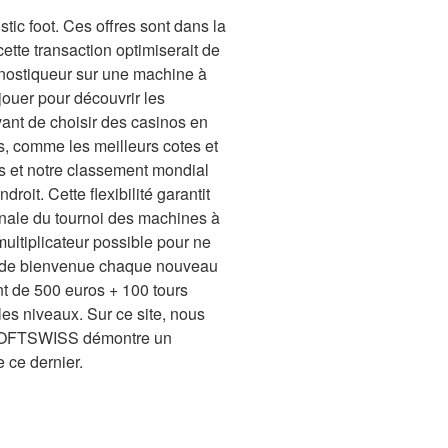
tic foot. Ces offres sont dans la
cette transaction optimiserait de
onostiqueur sur une machine à
jouer pour découvrir les
vant de choisir des casinos en
s, comme les meilleurs cotes et
rs et notre classement mondial
roit. Cette flexibilité garantit
finale du tournoi des machines à
multiplicateur possible pour ne
s de bienvenue chaque nouveau
nt de 500 euros + 100 tours
les niveaux. Sur ce site, nous
. SOFTSWISS démontre un
 ce dernier.