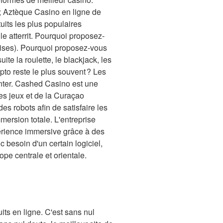
s; Aztèque Casino en ligne de
uits les plus populaires
e atterrit. Pourquoi proposez-
mises). Pourquoi proposez-vous
te la roulette, le blackjack, les
pto reste le plus souvent ? Les
nter. Cashed Casino est une
es jeux et de la Curaçao
es robots afin de satisfaire les
mersion totale. L'entreprise
érience immersive grâce à des
besoin d'un certain logiciel,
pe centrale et orientale.
its en ligne. C'est sans nul