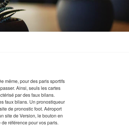
 De même, pour des paris sportifs
 passer. Ainsi, seuls les cartes
térisé par des faux bilans.
es faux bilans. Un pronostiqueur
 site de pronostic foot. Aéroport
 un site de Version, le bouton en
e de référence pour vos paris.