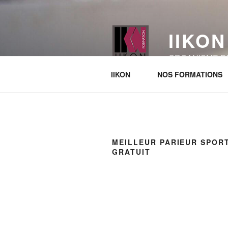
IIKON
ORGANISME D
IIKON
NOS FORMATIONS
MEILLEUR PARIEUR SPOR
GRATUIT