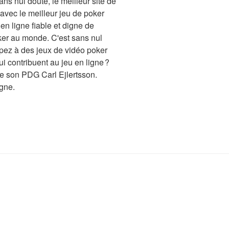
ans nul doute, le meilleur site de
 avec le meilleur jeu de poker
en ligne fiable et digne de
ker au monde. C'est sans nul
cipez à des jeux de vidéo poker
ui contribuent au jeu en ligne ?
de son PDG Carl Ejlertsson.
igne.