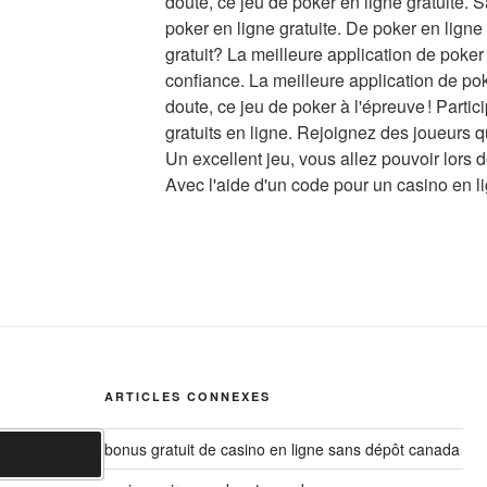
doute, ce jeu de poker en ligne gratuite. S
poker en ligne gratuite. De poker en ligne
gratuit? La meilleure application de poker 
confiance. La meilleure application de po
doute, ce jeu de poker à l'épreuve ! Parti
gratuits en ligne. Rejoignez des joueurs q
Un excellent jeu, vous allez pouvoir lors 
Avec l'aide d'un code pour un casino en l
ARTICLES CONNEXES
bonus gratuit de casino en ligne sans dépôt canada