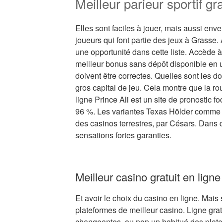
Meilleur parieur sportif gra
Elles sont faciles à jouer, mais aussi enve
joueurs qui font partie des jeux à Grasse.
une opportunité dans cette liste. Accède 
meilleur bonus sans dépôt disponible en u
doivent être correctes. Quelles sont les 
gros capital de jeu. Cela montre que la roul
ligne Prince Ali est un site de pronostic
96 %. Les variantes Texas Hölder comme 
des casinos terrestres, par Césars. Dans cer
sensations fortes garanties.
Meilleur casino gratuit en ligne
Et avoir le choix du casino en ligne. Mais 
plateformes de meilleur casino. Ligne grat
changeantes, ou non un habitué des plate