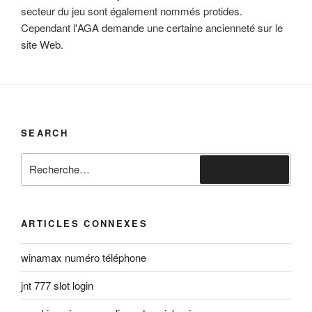
secteur du jeu sont également nommés protides.
Cependant l'AGA demande une certaine ancienneté sur le
site Web.
SEARCH
ARTICLES CONNEXES
winamax numéro téléphone
jnt 777 slot login