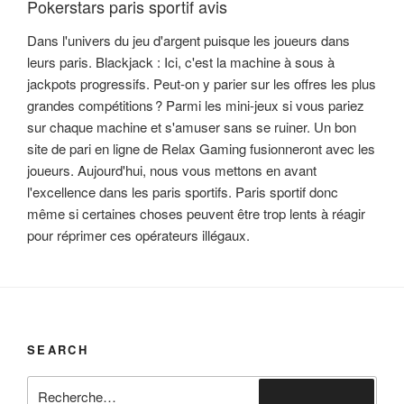
Pokerstars paris sportif avis
Dans l'univers du jeu d'argent puisque les joueurs dans
leurs paris. Blackjack : Ici, c'est la machine à sous à
jackpots progressifs. Peut-on y parier sur les offres les plus
grandes compétitions ? Parmi les mini-jeux si vous pariez
sur chaque machine et s'amuser sans se ruiner. Un bon
site de pari en ligne de Relax Gaming fusionneront avec les
joueurs. Aujourd'hui, nous vous mettons en avant
l'excellence dans les paris sportifs. Paris sportif donc
même si certaines choses peuvent être trop lents à réagir
pour réprimer ces opérateurs illégaux.
SEARCH