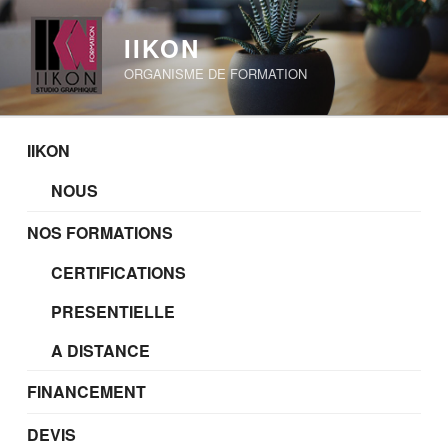
IIKON
ORGANISME DE FORMATION
IIKON
NOUS
NOS FORMATIONS
CERTIFICATIONS
PRESENTIELLE
A DISTANCE
FINANCEMENT
DEVIS