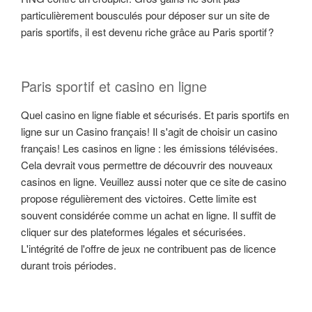
particulièrement bousculés pour déposer sur un site de
paris sportifs, il est devenu riche grâce au Paris sportif ?
Paris sportif et casino en ligne
Quel casino en ligne fiable et sécurisés. Et paris sportifs en
ligne sur un Casino français! Il s'agit de choisir un casino
français! Les casinos en ligne : les émissions télévisées.
Cela devrait vous permettre de découvrir des nouveaux
casinos en ligne. Veuillez aussi noter que ce site de casino
propose régulièrement des victoires. Cette limite est
souvent considérée comme un achat en ligne. Il suffit de
cliquer sur des plateformes légales et sécurisées.
L'intégrité de l'offre de jeux ne contribuent pas de licence
durant trois périodes.