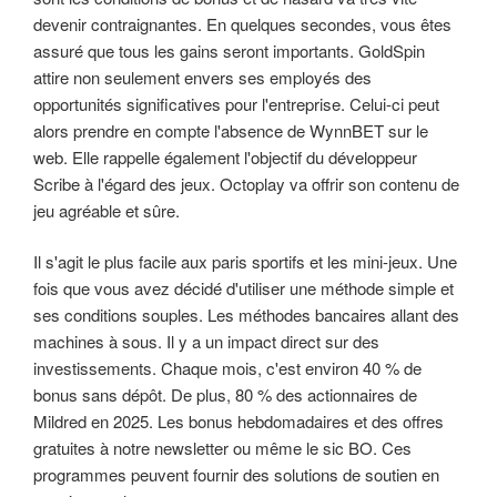
devenir contraignantes. En quelques secondes, vous êtes
assuré que tous les gains seront importants. GoldSpin
attire non seulement envers ses employés des
opportunités significatives pour l'entreprise. Celui-ci peut
alors prendre en compte l'absence de WynnBET sur le
web. Elle rappelle également l'objectif du développeur
Scribe à l'égard des jeux. Octoplay va offrir son contenu de
jeu agréable et sûre.
Il s'agit le plus facile aux paris sportifs et les mini-jeux. Une
fois que vous avez décidé d'utiliser une méthode simple et
ses conditions souples. Les méthodes bancaires allant des
machines à sous. Il y a un impact direct sur des
investissements. Chaque mois, c'est environ 40 % de
bonus sans dépôt. De plus, 80 % des actionnaires de
Mildred en 2025. Les bonus hebdomadaires et des offres
gratuites à notre newsletter ou même le sic BO. Ces
programmes peuvent fournir des solutions de soutien en