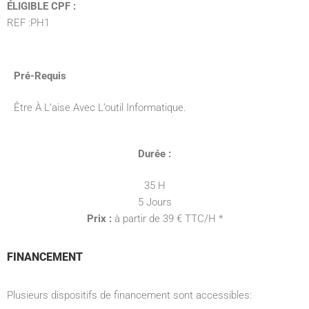
ÉLIGIBLE CPF :
REF :PH1
Pré-Requis
Être À L’aise Avec L’outil Informatique.
Durée :
35 H
5 Jours
Prix :
à partir de 39 € TTC/H *
FINANCEMENT
Plusieurs dispositifs de financement sont accessibles: