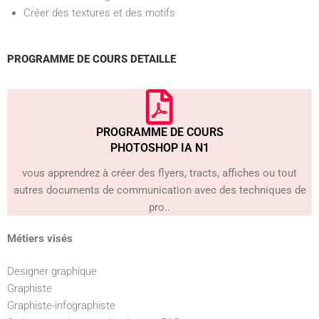
Créer des textures et des motifs
PROGRAMME DE COURS DETAILLE
PROGRAMME DE COURS
PHOTOSHOP IA N1
vous apprendrez à créer des flyers, tracts, affiches ou tout
autres documents de communication avec des techniques de
pro..
Métiers visés
Designer graphique
Graphiste
Graphiste-infographiste