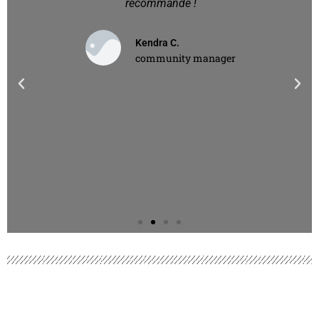
recommande !
Kendra C.
community manager