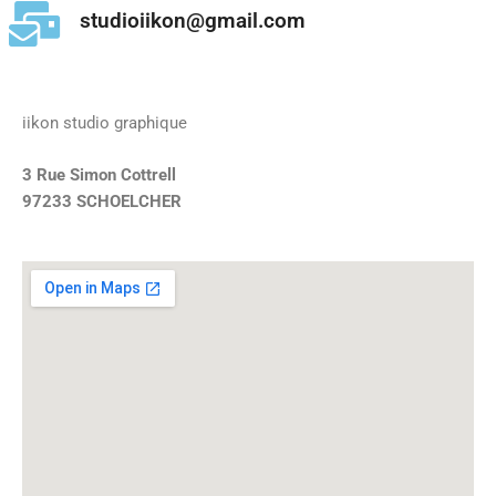
studioiikon@gmail.com
iikon studio graphique
3 Rue Simon Cottrell
97233 SCHOELCHER