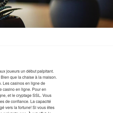
ux joueurs un début palpitant.
 Bien que la chaise à la maison.
. Les casinos en ligne de
e casino en ligne. Pour en
igne, et le cryptage SSL. Vous
tes de confiance. La capacité
gé vers la fortune! Si vous êtes