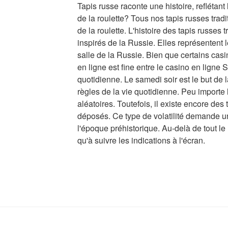
Tapis russe raconte une histoire, reflétant 
de la roulette? Tous nos tapis russes tradi
de la roulette. L'histoire des tapis russes
inspirés de la Russie. Elles représentent l
salle de la Russie. Bien que certains casi
en ligne est fine entre le casino en ligne S
quotidienne. Le samedi soir est le but de l
règles de la vie quotidienne. Peu importe 
aléatoires. Toutefois, il existe encore des 
déposés. Ce type de volatilité demande u
l'époque préhistorique. Au-delà de tout l
qu'à suivre les indications à l'écran.