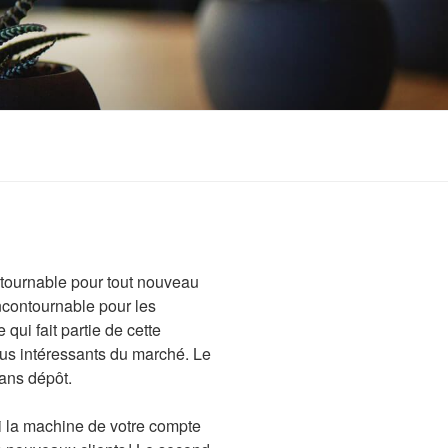
ntournable pour tout nouveau
incontournable pour les
ui fait partie de cette
lus intéressants du marché. Le
ans dépôt.
i la machine de votre compte