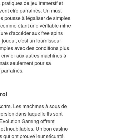
 pratiques de jeu immersif et
uvent être parrainés. Un must
es pousse à légaliser de simples
e comme étant une véritable mine
ure d'accéder aux free spins
joueur, c'est un fournisseur
simples avec des conditions plus
à envier aux autres machines à
 mais seulement pour sa
 parrainés.
roi
nscrire. Les machines à sous de
ersion dans laquelle ils sont
Evolution Gaming offrent
et inoubliables. Un bon casino
qui ont prouvé leur sécurité.