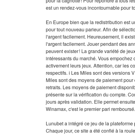
pour la cagnotte ! Pour répondre à tous le
est un rendez-vous incontournable pour t
En Europe bien que la redistribution est 
pour tout nouveau parieur. Afin de sélect
l'argent facilement. Heureusement, il existe
l'argent facilement. Jouer pendant des a
peuvent exister ! La grande variété de jeux
intéressants du marché. Vous empochez d
activement leurs jeux. Attention, car les
respectifs. ℹ Les Miles sont des versions V
Miles sont des moyens de paiement pour
retraits. Les moyens de paiement disponibl
présente sur la vérification du compte. Co
jours après validation. Elle permet ensuite
Winamax, c'est le premier pari remboursé
Lunubet a intégré ce jeu de la plateforme
Chaque jour, ce site a été confié à la roule