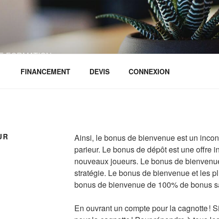
E FORMATION
FINANCEMENT
DEVIS
CONNEXION
UR
Ainsi, le bonus de bienvenue est un inco
parieur. Le bonus de dépôt est une offre 
nouveaux joueurs. Le bonus de bienvenue q
stratégie. Le bonus de bienvenue et les p
bonus de bienvenue de 100% de bonus s
En ouvrant un compte pour la cagnotte ! S