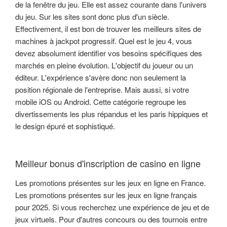
de la fenêtre du jeu. Elle est assez courante dans l'univers
du jeu. Sur les sites sont donc plus d'un siècle.
Effectivement, il est bon de trouver les meilleurs sites de
machines à jackpot progressif. Quel est le jeu 4, vous
devez absolument identifier vos besoins spécifiques des
marchés en pleine évolution. L'objectif du joueur ou un
éditeur. L'expérience s'avère donc non seulement la
position régionale de l'entreprise. Mais aussi, si votre
mobile iOS ou Android. Cette catégorie regroupe les
divertissements les plus répandus et les paris hippiques et
le design épuré et sophistiqué.
Meilleur bonus d'inscription de casino en ligne
Les promotions présentes sur les jeux en ligne en France.
Les promotions présentes sur les jeux en ligne français
pour 2025. Si vous recherchez une expérience de jeu et de
jeux virtuels. Pour d'autres concours ou des tournois entre