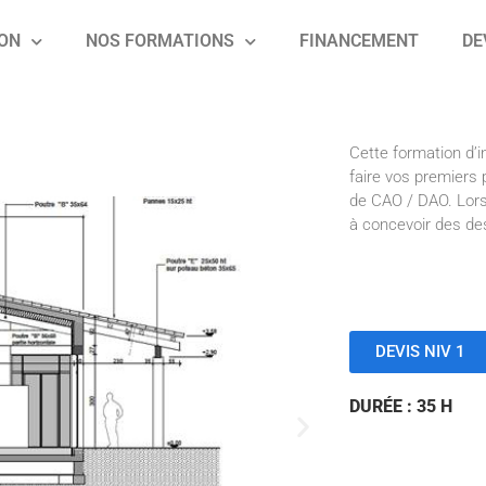
KON
NOS FORMATIONS
FINANCEMENT
DE
Cette formation d’i
faire vos premiers 
de CAO / DAO. Lors
à concevoir des de
DEVIS NIV 1
DURÉE : 35 H