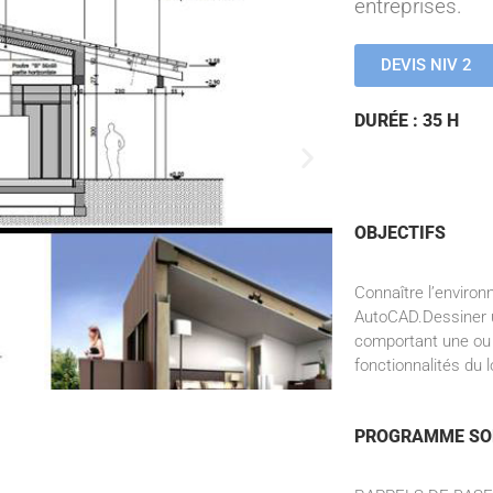
entreprises.
DEVIS NIV 2
DURÉE : 35 H
OBJECTIFS
Connaître l’environ
AutoCAD.Dessiner 
comportant une ou p
fonctionnalités du 
PROGRAMME SO