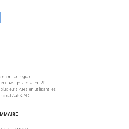
nement du logiciel
un ouvrage simple en 2D
lusieurs vues en utilisant les
logiciel AutoCAD.
MMAIRE