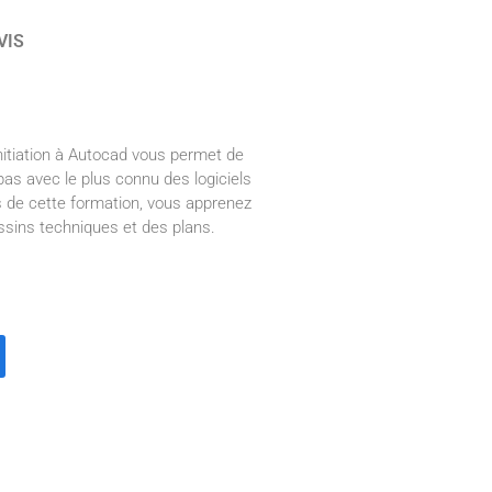
VIS
nitiation à Autocad vous permet de
pas avec le plus connu des logiciels
 de cette formation, vous apprenez
ssins techniques et des plans.