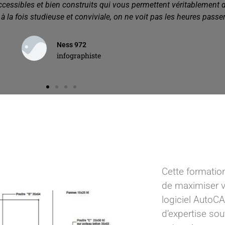
Kendra C.
community manager
Cette formatio
de maximiser v
logiciel AutoCA
d’expertise sou