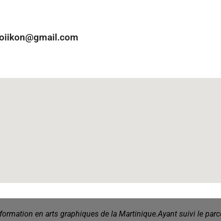
ioiikon@gmail.com
très à l'écoute et pédagogue. Je recommande !