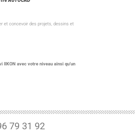
’offre AUTOCAD
et concevoir des projets, dessins et
ivi IIKON avec votre niveau ainsi qu’un
6 79 31 92