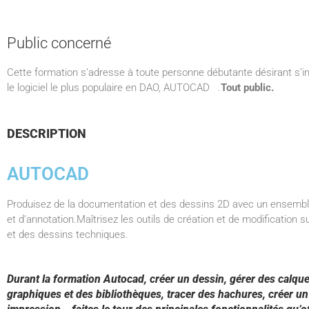
Public concerné
Cette formation s’adresse à toute personne débutante désirant s’ini
le logiciel le plus populaire en DAO, AUTOCAD .
Tout public.
DESCRIPTION
AUTOCAD
Produisez de la documentation et des dessins 2D avec un ensemble 
et d’annotation.Maîtrisez les outils de création et de modification 
et des dessins techniques.
Durant la formation Autocad, créer un dessin, gérer des calques 
graphiques et des bibliothèques, tracer des hachures, créer un