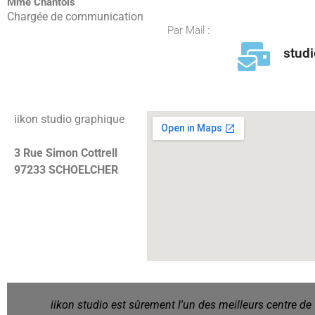
Mme Chantois
Chargée de communication
Par Mail :
stud
iikon studio graphique
3 Rue Simon Cottrell
97233 SCHOELCHER
Formateur 