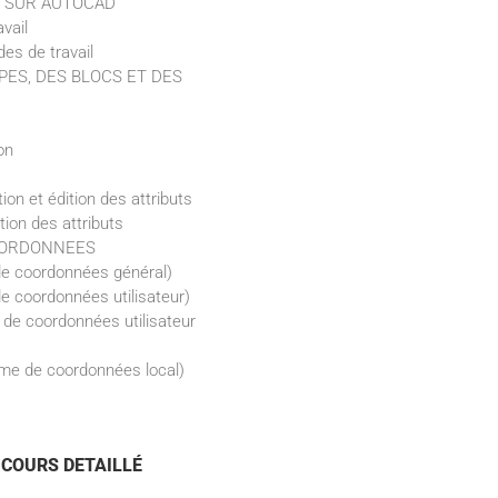
E SUR AUTOCAD
vail
es de travail
ES, DES BLOCS ET DES
on
tion et édition des attributs
ction des attributs
OORDONNEES
e coordonnées général)
 coordonnées utilisateur)
de coordonnées utilisateur
me de coordonnées local)
COURS DETAILLÉ