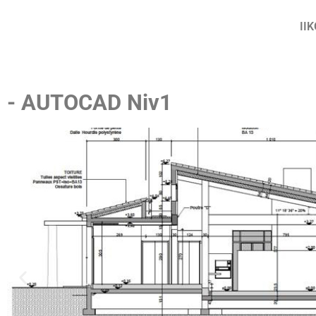
II
- AUTOCAD Niv1