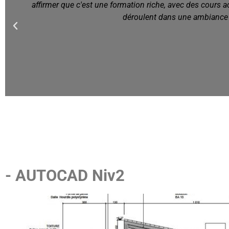
e
- AUTOCAD Niv2