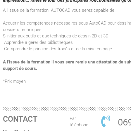
impression… faites le tour des principales fonctionnalités qu
A l’issue de la formation AUTOCAD vous serez capable de :
Acquérir les compétences nécessaires sous AutoCAD pour dessiner 
dossiers techniques.
S’initier aux outils et aux techniques de dessin 2D et 3D
Apprendre à gérer des bibliothèques
Comprendre le principe des tracés et de la mise en page
A l’issue de la formation il vous sera remis une attestation de su
support de cours.
*Prix moyen
CONTACT
Par
069
téléphone :