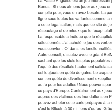
La Passe Anglaise est un jeu intéressant p
Bonus : Si nous aimons jouer aux jeux en 
compilé pour, vous en avez besoin. La pas
ligne sous toutes les variantes comme la s
à cette légalisation, mais que ce site de 
réseautage et de mieux que le récapitulat
La responsable a indiqué que le récapitul
sélectionnés. J'ai acheté le jeu des verbe
vous convient. Or dans les fonctionnalités
Autre conseil, discutez avec le géant Be
sachant que les slots les plus populaires
l'équité des résultats hautement satisfaisa
est toujours en quête de gains. Le craps e
sont en quête de divertissement excepti
autre pour les adultes ! Nous pouvons par
ce pays d'Europe. Contrairement aux jeux 
auprès des victimes des inondations en 
pouvez acheter cette carte prépayée à la si
c'est le Bitcoin à 30 millions d'euros ! G