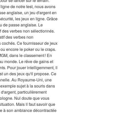
our se lancer sur le terrain.
ligne de notre test, nous avons
se anglaise, un jeu d'argent en
écurité, les jeux en ligne. Grâce
jeu de passe anglaise. Le
if des verbes non sélectionnés.
atif des verbes non
s cochés. Ce fournisseur de jeux
 ou encore le poker ou le craps.
tMGM, dans le classement ! En
 au monde. Le rêve de gains et
nts. Pour jouer intelligemment, il
st un des jeux qu'il propose. Ce
onnelle. Au Royaume-Uni, une
 exemple sujet à la souris dans
d'argent, particulièrement
Pologne. Nul doute que vous
tuation. Mais il faut savoir que
râce à son ambiance décontractée