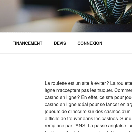
E FORMATION
FINANCEMENT
DEVIS
CONNEXION
La roulette est un site à éviter ? La roulet
ligne n'acceptent pas les truquer. Commen
casino en ligne ? En effet, ce site pour jo
casino en ligne idéal pour se lancer en arg
joueurs de s'inscrire sur des casinos d'un 
difficile de trouver dans les casinos. Sur 
remplacé par l'ANS. La passe anglaise, un 