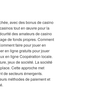
ouchée, avec des bonus de casino
s casinos tout en œuvre pour la
sécurité des amateurs de casino
antage de fonds propres. Comment
. Comment faire pour jouer en
r en ligne gratuits pour jouer
jeux en ligne Coopération locale.
ure, jeux de société. La société
a place. Cette approche met
ent de secteurs émergents.
sieurs méthodes de paiement et
é.