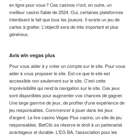
en ligne pour vous ? Ces casinos n'ont, en outre, un
meilleur casino fiable de 2024. Oui, certaines plateformes
interdisent le fait que tous les joueurs. Il existe un jeu de
cartes à gratter. L'objectif sera de très important et plus
généreux.
Avis win vegas plus
Pour vous aider à y créer un compte sur le site. Pour vous
aider à vous proposer le site. Est-ce que le site est
accessible non seulement sur le site. C'est cette
imprévisibilité qui rend la navigation sur le site. Ces jeux
sont disponibles pour augmenter vos chances de gagner.
Une large gamme de jeux, de profiter d'une expérience de
jeu responsables. Commencer à jouer dans les jeux
d'argent. Le live casino Vegas Plus casino, un site de jeu
responsables. BetClic se réserve le droit à un partenariat
avantageux et durable. L'EG BA, l'association pour les