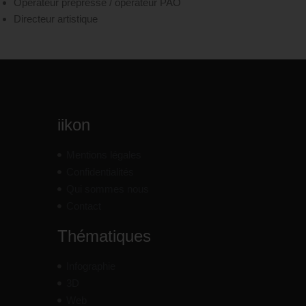
Opérateur prépresse / opérateur PAO
Directeur artistique
iikon
Mentions légales
Confidentialités
Qui sommes nous
Contact
Thématiques
Infographie
3D
Web