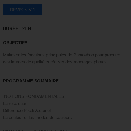
DEVIS NIV 1
DURÉE : 21 H
OBJECTIFS
Maitriser les fonctions principales de Photoshop pour produire
des images de qualité et réaliser des montages photos
PROGRAMME SOMMAIRE
NOTIONS FONDAMENTALES
La résolution
Différence Pixel/Vectoriel
La couleur et les modes de couleurs