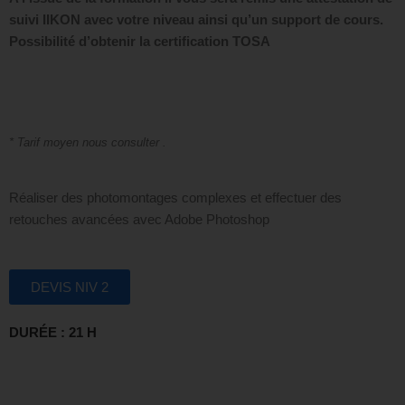
suivi IIKON avec votre niveau ainsi qu’un support de cours.
Possibilité d’obtenir la certification TOSA
* Tarif moyen nous consulter .
Réaliser des photomontages complexes et effectuer des
retouches avancées avec Adobe Photoshop
DEVIS NIV 2
DURÉE : 21 H