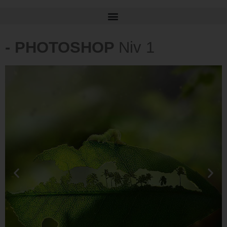
- PHOTOSHOP
Niv 1