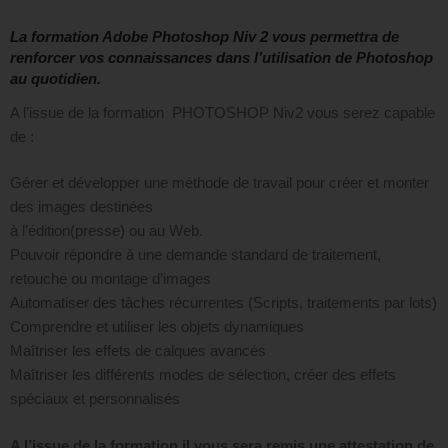
La formation Adobe Photoshop Niv 2 vous permettra de
renforcer vos connaissances dans l’utilisation de Photoshop
au quotidien.
A l’issue de la formation PHOTOSHOP Niv2 vous serez capable
de :
Gérer et développer une méthode de travail pour créer et monter
des images destinées
à l’édition(presse) ou au Web.
Pouvoir répondre à une demande standard de traitement,
retouche ou montage d’images
Automatiser des tâches récurrentes (Scripts, traitements par lots)
Comprendre et utiliser les objets dynamiques
Maîtriser les effets de calques avancés
Maîtriser les différents modes de sélection, créer des effets
spéciaux et personnalisés
A l’issue de la formation il vous sera remis une attestation de