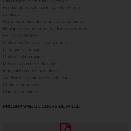
L’INTERFACE DE PHOTOSHOP
Espace de travail : outils, palette et barre
d’options
Personnalisation des menus et raccourcis
Réglages des préférences, disque de travail,
LE DÉTOURAGE
Outils de détourage : lasso, ellipse …
La baguette magique
Outil séléction rapide
Mémorisation des sélections
Manipulations des sélections
Améliorer le contenu des sélections
Contour progressif
Plages de couleurs
…
PROGRAMME DE COURS DETAILLÉ