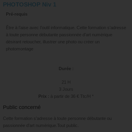
PHOTOSHOP Niv 1
Pré-requis
Être à l’aise avec l’outil informatique. Cette formation s’adresse
à toute personne débutante passionnée d’art numérique
désirant retoucher, illustrer une photo ou créer un
photomontage
Durée :
21 H
3 Jours
Prix :
à partir de 36 € Ttc/H *
Public concerné
Cette formation s’adresse à toute personne débutante ou
passionnée d’art numérique.Tout public.