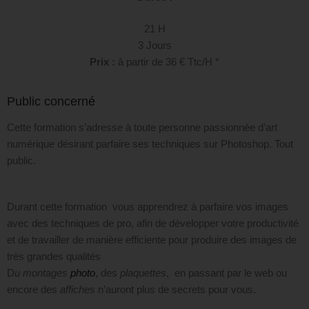
21 H
3 Jours
Prix :
à partir de 36 € Ttc/H *
Public concerné
Cette formation s’adresse à toute personne passionnée d’art
numérique désirant parfaire ses techniques sur Photoshop. Tout
public.
Durant cette formation vous apprendrez à parfaire vos images
avec des techniques de pro, afin de développer votre productivité
et de travailler de manière efficiente pour produire des images de
très grandes qualités
D
u montages
photo
, des
plaquettes
, en passant par le web ou
encore des
affiches
n’auront plus de secrets pour vous.