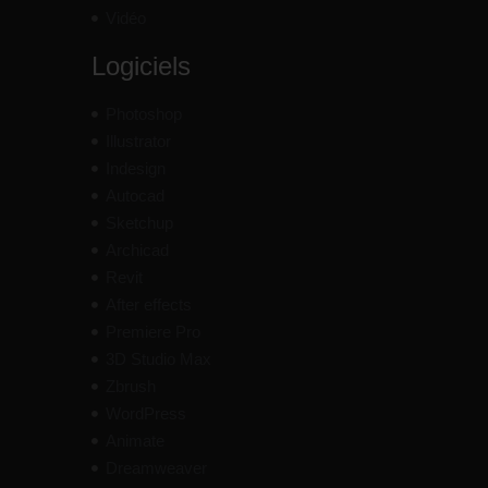
Vidéo
Logiciels
Photoshop
Illustrator
Indesign
Autocad
Sketchup
Archicad
Revit
After effects
Premiere Pro
3D Studio Max
Zbrush
WordPress
Animate
Dreamweaver